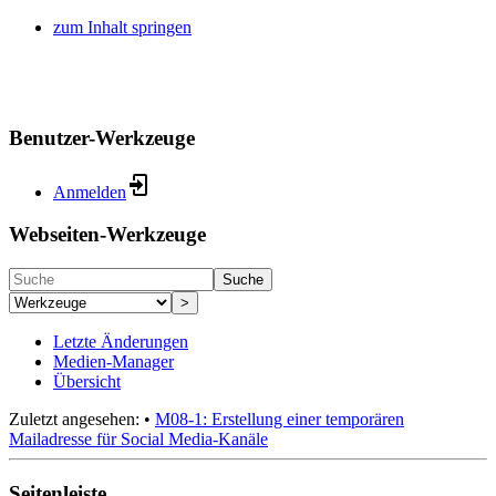
zum Inhalt springen
Benutzer-Werkzeuge
Anmelden
Webseiten-Werkzeuge
Suche
>
Letzte Änderungen
Medien-Manager
Übersicht
Zuletzt angesehen:
•
M08-1: Erstellung einer temporären
Mailadresse für Social Media-Kanäle
Seitenleiste