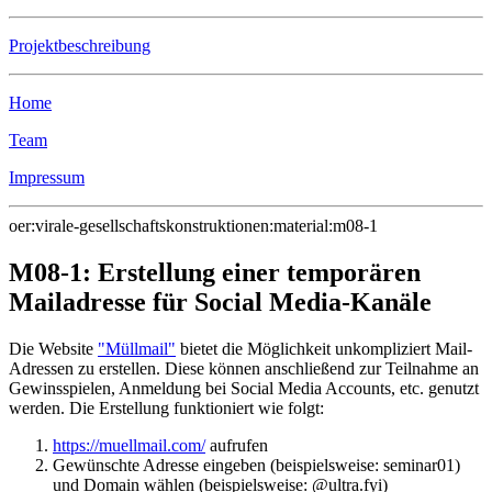
Projektbeschreibung
Home
Team
Impressum
oer:virale-gesellschaftskonstruktionen:material:m08-1
M08-1: Erstellung einer temporären
Mailadresse für Social Media-Kanäle
Die Website
"Müllmail"
bietet die Möglichkeit unkompliziert Mail-
Adressen zu erstellen. Diese können anschließend zur Teilnahme an
Gewinsspielen, Anmeldung bei Social Media Accounts, etc. genutzt
werden. Die Erstellung funktioniert wie folgt:
https://muellmail.com/
aufrufen
Gewünschte Adresse eingeben (beispielsweise: seminar01)
und Domain wählen (beispielsweise: @ultra.fyi)