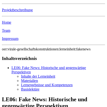
Projektbeschreibung
Home
Team
Impressum
oer:virale-gesellschaftskonstruktionen:lerneinheit:fakenews
Inhaltsverzeichnis
LE06: Fake News: Historische und gegenwärtige
Perspektiven
Inhalte der Lerneinheit
Materialien
Lernergebnisse und Kompetenzen
Basislektüre
LE06: Fake News: Historische und
gegenwärtige Perspektiven