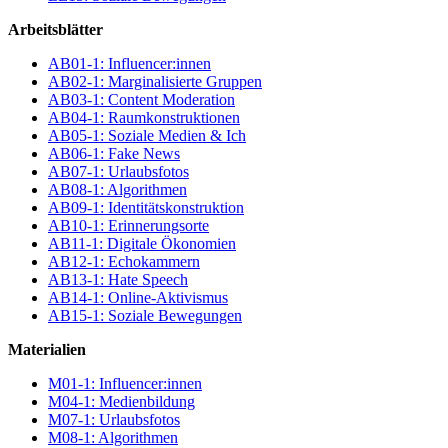
Arbeitsblätter
AB01-1: Influencer:innen
AB02-1: Marginalisierte Gruppen
AB03-1: Content Moderation
AB04-1: Raumkonstruktionen
AB05-1: Soziale Medien & Ich
AB06-1: Fake News
AB07-1: Urlaubsfotos
AB08-1: Algorithmen
AB09-1: Identitätskonstruktion
AB10-1: Erinnerungsorte
AB11-1: Digitale Ökonomien
AB12-1: Echokammern
AB13-1: Hate Speech
AB14-1: Online-Aktivismus
AB15-1: Soziale Bewegungen
Materialien
M01-1: Influencer:innen
M04-1: Medienbildung
M07-1: Urlaubsfotos
M08-1: Algorithmen