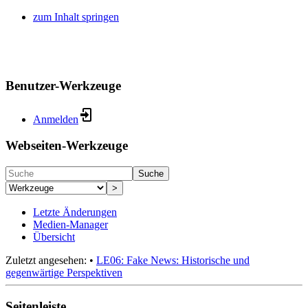
zum Inhalt springen
Benutzer-Werkzeuge
Anmelden
Webseiten-Werkzeuge
Suche
>
Letzte Änderungen
Medien-Manager
Übersicht
Zuletzt angesehen:
•
LE06: Fake News: Historische und
gegenwärtige Perspektiven
Seitenleiste