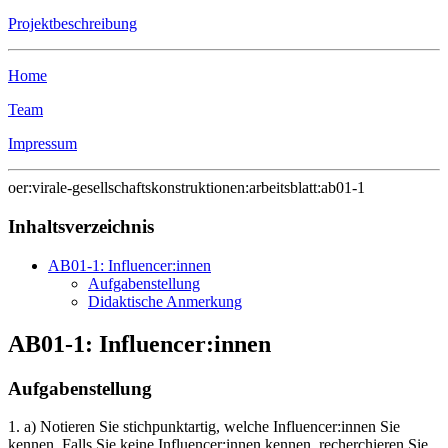
Projektbeschreibung
Home
Team
Impressum
oer:virale-gesellschaftskonstruktionen:arbeitsblatt:ab01-1
Inhaltsverzeichnis
AB01-1: Influencer:innen
Aufgabenstellung
Didaktische Anmerkung
AB01-1: Influencer:innen
Aufgabenstellung
1. a) Notieren Sie stichpunktartig, welche Influencer:innen Sie
kennen. Falls Sie keine Influencer:innen kennen, recherchieren Sie