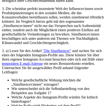
bezüglich ihrer Geschlechtsidentität haben kann.
3. Die scheinbar perfekt inszenierte Welt der Influencer:innen sowie
Produktplatzierungen in den sozialen Medien, die das
Konsumverhalten beeinflussen sollen, werden zunehmend öffentlich
kritisiert. Im Vergleich hierzu geht mit den sogenannten
„Sinnfluencer:innen“ nicht nur das Versprechen nach Authentizität
einher, sondern auch die Möglichkeit einen positiven Einfluss auf
gesellschaftliche Veränderungen zu bewirken. Sinnfluencer:innen
beschäftigen sich unter anderem mit Themen wie Nachhaltigkeit,
Klimawandel und Geschlechtergerechtigkeit.
3. a) Lesen Sie den Artikel
"Die Sinnfluencer"
und suchen Sie sich
eines der folgenden Instagram-Profile aus. Diese können Sie über
ihren eigenen Instagram-Account besuchen oder sich mit Hilfe einer
temporären E-mail-Adresse
ein neues Benutzerkonto erstellen.
Untersuchen Sie ihr ausgewähltes Profil anhand folgender
Leitfragen:
Welche gesellschaftliche Wirkung möchten die
„Sinnfluencer:innen“ erzeugen?
Wie unterscheidet sich die Selbstdarstellung von den
Beispielen aus Aufgabe 1?
Welche Aspekte des Instagram-Profils würden Sie kritisch
hinterfragen?
Welche Rolle spielt Marketing auf dem Profil?