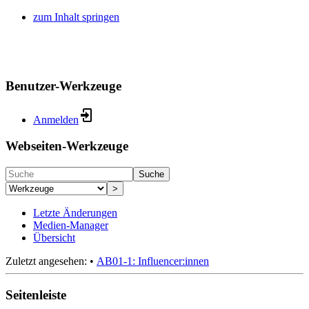
zum Inhalt springen
Benutzer-Werkzeuge
Anmelden
Webseiten-Werkzeuge
Suche
>
Letzte Änderungen
Medien-Manager
Übersicht
Zuletzt angesehen:
•
AB01-1: Influencer:innen
Seitenleiste