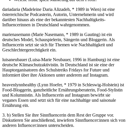
dariadaria (Madeleine Daria Alizadeh, * 1989 in Wien) ist eine
österreichische Podcasterin, Autorin, Unternehmerin und wird
darüber hinaus als eine der bekanntesten Nachhaltigkeits-
Influencerinnen in Deutschland wahrgenommen.
marienasemann (Marie Nasemann, * 1989 in Gauting) ist ein
deutsches Model, Schauspielerin, Sängerin und Bloggerin. Als
Influencerin setzt sie sich für Themen wie Nachhaltigkeit und
Geschlechtergerechtigkeit ein.
luisaneubauer (Luisa-Marie Neubauer, 1996 in Hamburg) ist eine
deutsche Klimaschutzaktivistin. In Deutschland ist sie eine der
Hauptorganisatoren des Schulstreiks Fridays for Future und
informiert über ihre Aktionen unter anderem auf Instagram.
heavenlynnhealthy (Lynn Hoefer, * 1979 in Schleswig-Holstein) ist
Food-Bloggerin, ganzheitliche Ernährungsberaterin, Food-Stylistin
und Kolumnistin. Als Influencerin auf Instagram bewirbt sie
veganes Essen und setzt sich für eine nachhaltige und saisonale
Ernährung ein.
3. b) Stellen Sie ihre Sinnfluencerin dem Rest der Gruppe vor.
Diskutieren Sie anschließend, inwiefern Sinnfluencer:innen sich von
anderen Influencer:innen unterscheiden.