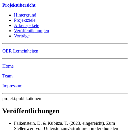
Projektübersicht
Hintergrund
Projektziele
Arbeitspakete
Veröffentlichungen
Vorträge
OER Lerneinheiten
Home
Team
Impressum
projekt:publikationen
Veröffentlichungen
Falkenstein, D. & Kubitza, T. (2023, eingereicht). Zum
Stellenwert von Unterstützungsstrukturen in der digitalen