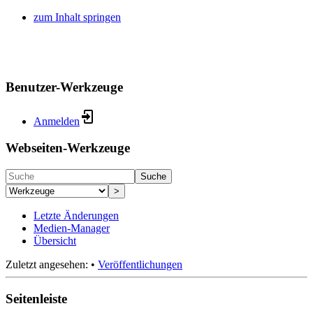
zum Inhalt springen
Benutzer-Werkzeuge
Anmelden
Webseiten-Werkzeuge
Suche
>
Letzte Änderungen
Medien-Manager
Übersicht
Zuletzt angesehen:
•
Veröffentlichungen
Seitenleiste