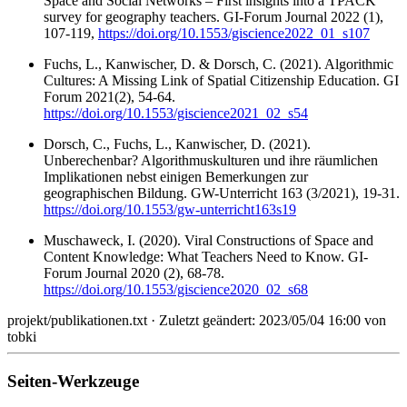
Space and Social Networks – First insights into a TPACK
survey for geography teachers. GI-Forum Journal 2022 (1),
107-119,
https://doi.org/10.1553/giscience2022_01_s107
Fuchs, L., Kanwischer, D. & Dorsch, C. (2021). Algorithmic
Cultures: A Missing Link of Spatial Citizenship Education. GI
Forum 2021(2), 54-64.
https://doi.org/10.1553/giscience2021_02_s54
Dorsch, C., Fuchs, L., Kanwischer, D. (2021).
Unberechenbar? Algorithmuskulturen und ihre räumlichen
Implikationen nebst einigen Bemerkungen zur
geographischen Bildung. GW-Unterricht 163 (3/2021), 19-31.
https://doi.org/10.1553/gw-unterricht163s19
Muschaweck, I. (2020). Viral Constructions of Space and
Content Knowledge: What Teachers Need to Know. GI-
Forum Journal 2020 (2), 68-78.
https://doi.org/10.1553/giscience2020_02_s68
projekt/publikationen.txt
· Zuletzt geändert: 2023/05/04 16:00 von
tobki
Seiten-Werkzeuge